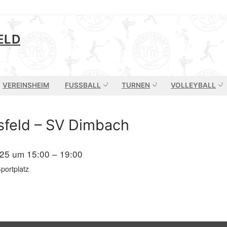
ELD
VEREINSHEIM
FUSSBALL
TURNEN
VOLLEYBALL
sfeld – SV Dimbach
025 um 15:00 – 19:00
portplatz