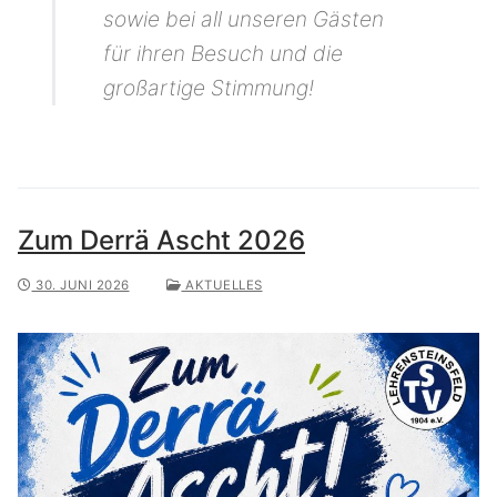
sowie bei all unseren Gästen
für ihren Besuch und die
großartige Stimmung!
Zum Derrä Ascht 2026
30. JUNI 2026
AKTUELLES