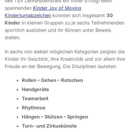
des TSV Lehrensteinsfeld ein voller Erfolg! Beim
spannenden
Kinder Joy of Moving
Kinderturnabzeichen
konnten sich insgesamt
30
Kinder
in kleinen Gruppen zu je sechs Teilnehmenden
sportlich austoben und ihr Können unter Beweis
stellen.
In sechs von sieben möglichen Kategorien zeigten die
Kinder ihr Geschick, ihre Kreativität und vor allem ihre
Freude an der Bewegung. Die Disziplinen lauteten:
Rollen – Gehen – Rutschen
Handgeräte
Teamarbeit
Rhythmus
Hängen – Stützen – Springen
Turn- und Zirkuskünste