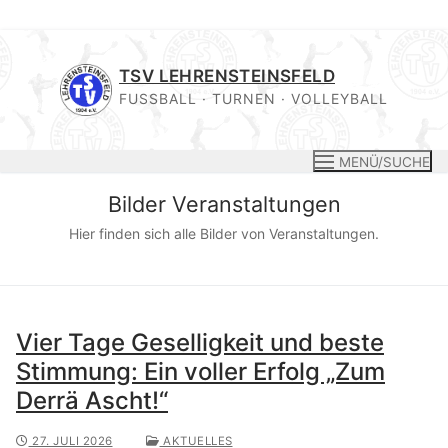
Zum
Inhalt
TSV LEHRENSTEINSFELD
springen
FUSSBALL · TURNEN · VOLLEYBALL
MENÜ/SUCHE
Bilder Veranstaltungen
Hier finden sich alle Bilder von Veranstaltungen.
Vier Tage Geselligkeit und beste
Stimmung: Ein voller Erfolg „Zum
Derrä Ascht!“
27. JULI 2026
AKTUELLES