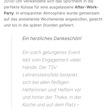
20:00 Uhr verwandelte sich das Sportheim in die
perfekte Kulisse für eine ausgelassene
After-Work-
Party
. In entspannter Atmosphäre wurde gemeinsam
auf das anstehende Wochenende angestoßen, gelacht
und bis in die späten Stunden gefeiert.
Ein herzliches Dankeschön!
Ein solch gelungenes Event
lebt vom Engagement vieler
Hände. Der TSV
Lehrensteinsfeld bedankt
sich bei allen fleißigen
Helferinnen und Helfern vor
und hinter der Theke, in der
Küche und auf dem Platz –