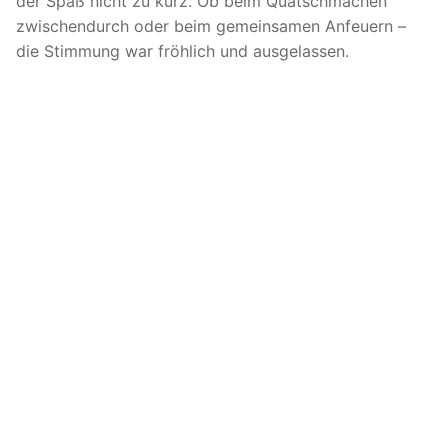
der Spaß nicht zu kurz. Ob beim Quatschmachen
zwischendurch oder beim gemeinsamen Anfeuern –
die Stimmung war fröhlich und ausgelassen.