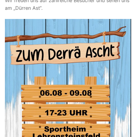
Wir freuen uns auf zahlreiche Besucher und sehen uns
am „Dürren Ast“.