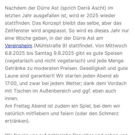
Nachdem der Dürre Ast (sprich Derrä Ascht) im
letzten Jahr ausgefallen ist, wird er 2025 wieder
stattfinden. Das Konzept bleibt das selbe, aber das
Zeitfenster wird angepasst. So wird es dieses Jahr nur
eine Woche geben, in der der Dürre Ast am
Vereinsheim
(Mühlstraße 9) stattfindet. Von Mittwoch
6.8.2025 bis Samtag 9.8.2025 gibt es gute Speisen
(vegetarisch und nicht vegetarisch) und jede Menge
Getränke zu moderaten Preisen. Geselligkeit und gute
Laune sind garantiert! Wir starten jeden Abend ab
17:00, und zwar bei jedem Wetter; dank dem Vordach
mit Tischen im Außenbereich und ggf. eben auch
innen.
Am Freitag Abend ist zudem ein Spiel, bei dem wir
natürlich mitfiebern und feiern (oder den Schmerz
ertränken).