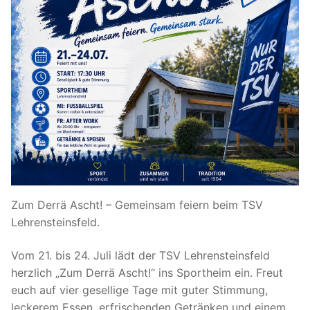
Zum Derrä Ascht! – Gemeinsam feiern beim TSV
Lehrensteinsfeld.
Vom 21. bis 24. Juli lädt der TSV Lehrensteinsfeld
herzlich „Zum Derrä Ascht!“ ins Sportheim ein. Freut
euch auf vier gesellige Tage mit guter Stimmung,
leckerem Essen, erfrischenden Getränken und einem