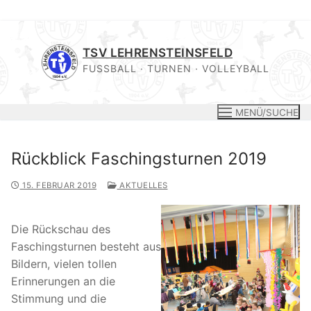
Zum
Inhalt
TSV LEHRENSTEINSFELD
springen
FUSSBALL · TURNEN · VOLLEYBALL
MENÜ/SUCHE
Rückblick Faschingsturnen 2019
15. FEBRUAR 2019
AKTUELLES
Die Rückschau des
Faschingsturnen besteht aus
Bildern, vielen tollen
Erinnerungen an die
Stimmung und die