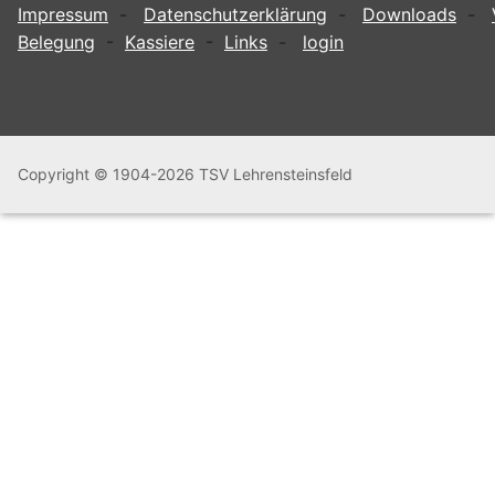
Impressum
-
Datenschutzerklärung
-
Downloads
-
Belegung
-
Kassiere
-
Links
-
login
Copyright © 1904-2026 TSV Lehrensteinsfeld