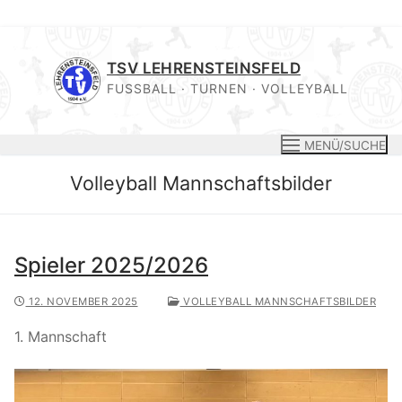
Zum
Inhalt
TSV LEHRENSTEINSFELD
springen
FUSSBALL · TURNEN · VOLLEYBALL
MENÜ/SUCHE
Volleyball Mannschaftsbilder
Spieler 2025/2026
12. NOVEMBER 2025
VOLLEYBALL MANNSCHAFTSBILDER
1. Mannschaft