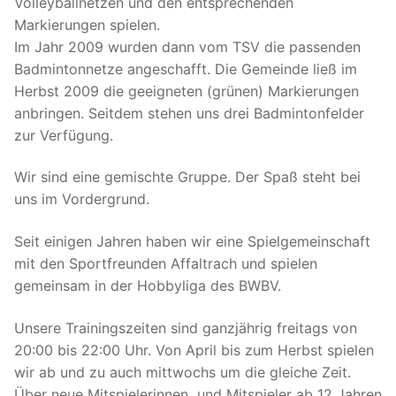
Volleyballnetzen und den entsprechenden
Markierungen spielen.
Im Jahr 2009 wurden dann vom TSV die passenden
Badmintonnetze angeschafft. Die Gemeinde ließ im
Herbst 2009 die geeigneten (grünen) Markierungen
anbringen. Seitdem stehen uns drei Badmintonfelder
zur Verfügung.
Wir sind eine gemischte Gruppe. Der Spaß steht bei
uns im Vordergrund.
Seit einigen Jahren haben wir eine Spielgemeinschaft
mit den Sportfreunden Affaltrach und spielen
gemeinsam in der Hobbyliga des BWBV.
Unsere Trainingszeiten sind ganzjährig freitags von
20:00 bis 22:00 Uhr. Von April bis zum Herbst spielen
wir ab und zu auch mittwochs um die gleiche Zeit.
Über neue Mitspielerinnen und Mitspieler ab 12 Jahren