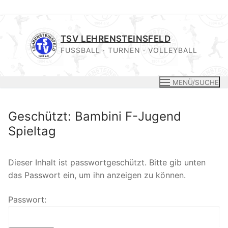
Zum
Inhalt
TSV LEHRENSTEINSFELD
springen
FUSSBALL · TURNEN · VOLLEYBALL
MENÜ/SUCHE
Geschützt: Bambini F-Jugend
Spieltag
Dieser Inhalt ist passwortgeschützt. Bitte gib unten
das Passwort ein, um ihn anzeigen zu können.
Passwort: