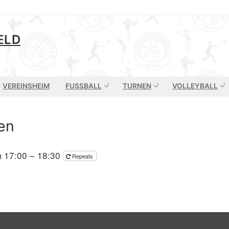
ELD
VEREINSHEIM
FUSSBALL
TURNEN
VOLLEYBALL
en
m 17:00 – 18:30
Repeats