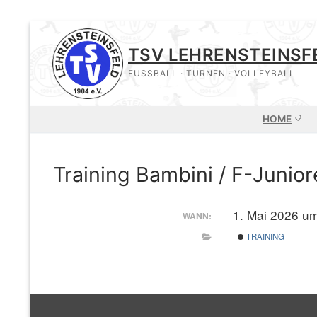
Zum
Inhalt
TSV LEHRENSTEINSF
springen
FUSSBALL · TURNEN · VOLLEYBALL
HOME
Training Bambini / F-Junior
1. Mai 2026 u
WANN:
TRAINING