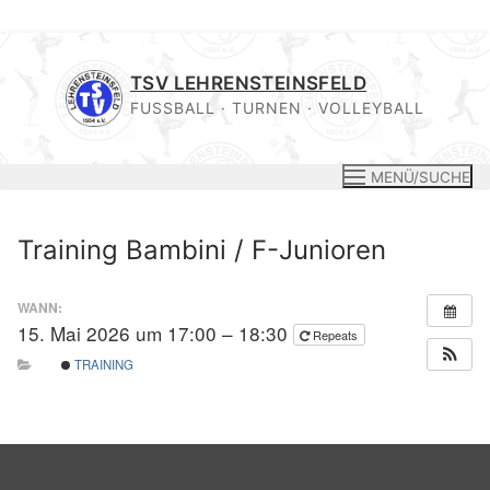
Zum
Inhalt
TSV LEHRENSTEINSFELD
springen
FUSSBALL · TURNEN · VOLLEYBALL
MENÜ/SUCHE
Training Bambini / F-Junioren
WANN:
15. Mai 2026 um 17:00 – 18:30
Repeats
TRAINING