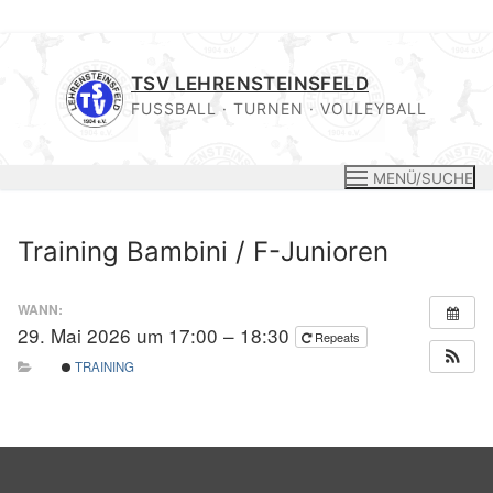
Zum
Inhalt
TSV LEHRENSTEINSFELD
springen
FUSSBALL · TURNEN · VOLLEYBALL
MENÜ/SUCHE
Training Bambini / F-Junioren
WANN:
29. Mai 2026 um 17:00 – 18:30
Repeats
TRAINING