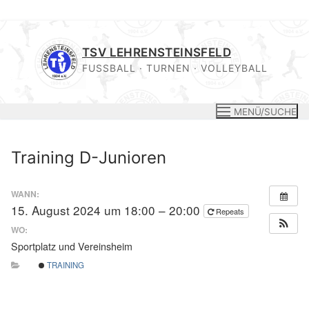
Zum
Inhalt
TSV LEHRENSTEINSFELD
springen
FUSSBALL · TURNEN · VOLLEYBALL
MENÜ/SUCHE
Training D-Junioren
WANN:
15. August 2024 um 18:00 – 20:00
Repeats
WO:
Sportplatz und Vereinsheim
TRAINING