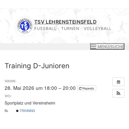
Zum
Inhalt
TSV LEHRENSTEINSFELD
springen
FUSSBALL · TURNEN · VOLLEYBALL
MENÜ/SUCHE
Training D-Junioren
WANN:
28. Mai 2026 um 18:00 – 20:00
Repeats
WO:
Sportplatz und Vereinsheim
TRAINING