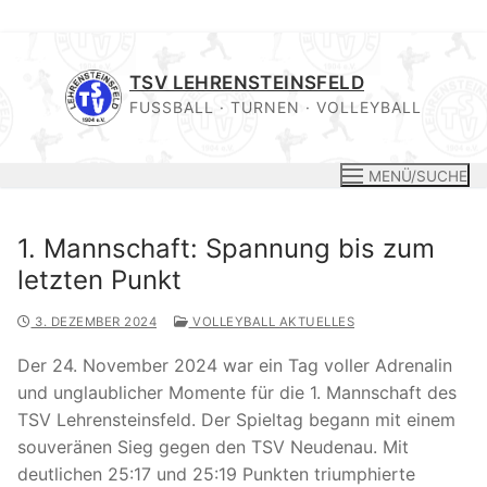
Zum
Inhalt
TSV LEHRENSTEINSFELD
springen
FUSSBALL · TURNEN · VOLLEYBALL
MENÜ/SUCHE
1. Mannschaft: Spannung bis zum
letzten Punkt
3. DEZEMBER 2024
VOLLEYBALL AKTUELLES
Der 24. November 2024 war ein Tag voller Adrenalin
und unglaublicher Momente für die 1. Mannschaft des
TSV Lehrensteinsfeld. Der Spieltag begann mit einem
souveränen Sieg gegen den TSV Neudenau. Mit
deutlichen 25:17 und 25:19 Punkten triumphierte