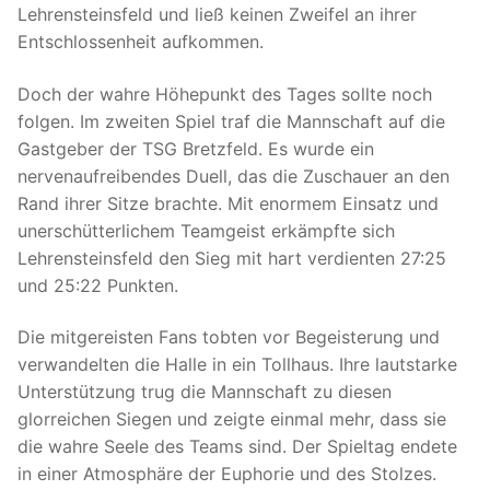
Lehrensteinsfeld und ließ keinen Zweifel an ihrer
Entschlossenheit aufkommen.
Doch der wahre Höhepunkt des Tages sollte noch
folgen. Im zweiten Spiel traf die Mannschaft auf die
Gastgeber der TSG Bretzfeld. Es wurde ein
nervenaufreibendes Duell, das die Zuschauer an den
Rand ihrer Sitze brachte. Mit enormem Einsatz und
unerschütterlichem Teamgeist erkämpfte sich
Lehrensteinsfeld den Sieg mit hart verdienten 27:25
und 25:22 Punkten.
Die mitgereisten Fans tobten vor Begeisterung und
verwandelten die Halle in ein Tollhaus. Ihre lautstarke
Unterstützung trug die Mannschaft zu diesen
glorreichen Siegen und zeigte einmal mehr, dass sie
die wahre Seele des Teams sind. Der Spieltag endete
in einer Atmosphäre der Euphorie und des Stolzes.