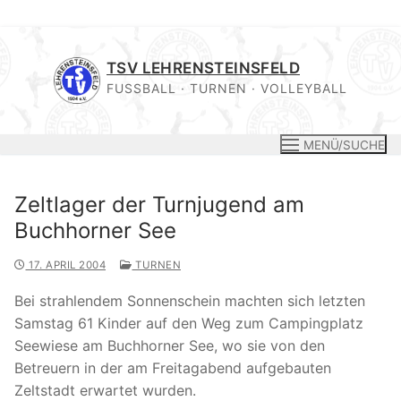
Zum
Inhalt
TSV LEHRENSTEINSFELD
springen
FUSSBALL · TURNEN · VOLLEYBALL
MENÜ/SUCHE
Zeltlager der Turnjugend am
Buchhorner See
17. APRIL 2004
TURNEN
Bei strahlendem Sonnenschein machten sich letzten
Samstag 61 Kinder auf den Weg zum Campingplatz
Seewiese am Buchhorner See, wo sie von den
Betreuern in der am Freitagabend aufgebauten
Zeltstadt erwartet wurden.