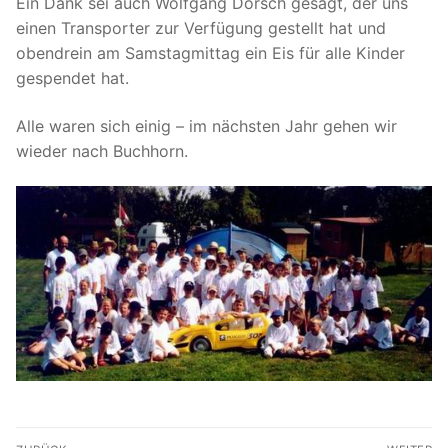
Ein Dank sei auch Wolfgang Dorsch gesagt, der uns
einen Transporter zur Verfügung gestellt hat und
obendrein am Samstagmittag ein Eis für alle Kinder
gespendet hat.
Alle waren sich einig – im nächsten Jahr gehen wir
wieder nach Buchhorn.
Beitragsnavigation