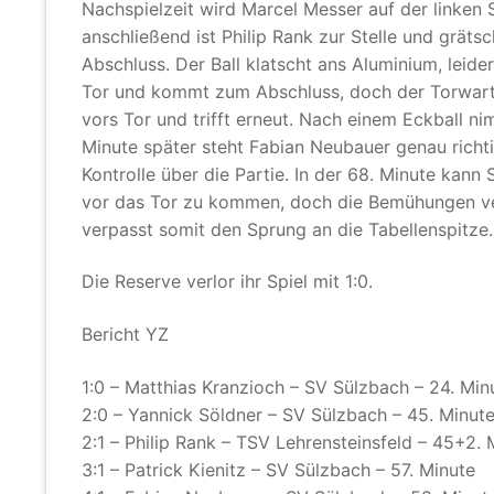
Nachspielzeit wird Marcel Messer auf der linken S
anschließend ist Philip Rank zur Stelle und grätsc
Abschluss. Der Ball klatscht ans Aluminium, lei
Tor und kommt zum Abschluss, doch der Torwart
vors Tor und trifft erneut. Nach einem Eckball nim
Minute später steht Fabian Neubauer genau richt
Kontrolle über die Partie. In der 68. Minute kan
vor das Tor zu kommen, doch die Bemühungen verp
verpasst somit den Sprung an die Tabellenspitze.
Die Reserve verlor ihr Spiel mit 1:0.
Bericht YZ
1:0 – Matthias Kranzioch – SV Sülzbach – 24. Min
2:0 – Yannick Söldner – SV Sülzbach – 45. Minut
2:1 – Philip Rank – TSV Lehrensteinsfeld – 45+2. 
3:1 – Patrick Kienitz – SV Sülzbach – 57. Minute