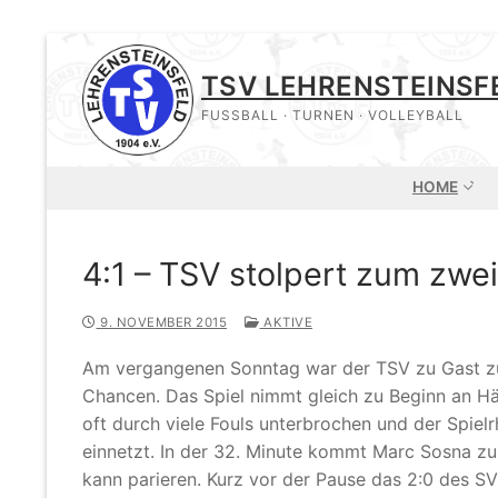
Zum
Inhalt
TSV LEHRENSTEINSF
springen
FUSSBALL · TURNEN · VOLLEYBALL
HOME
4:1 – TSV stolpert zum zwei
9. NOVEMBER 2015
AKTIVE
Am vergangenen Sonntag war der TSV zu Gast zu
Chancen. Das Spiel nimmt gleich zu Beginn an Här
oft durch viele Fouls unterbrochen und der Spiel
einnetzt. In der 32. Minute kommt Marc Sosna z
kann parieren. Kurz vor der Pause das 2:0 des SV