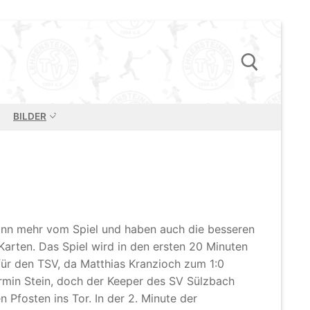
BILDER
Suchen nach:
nn mehr vom Spiel und haben auch die besseren
Karten. Das Spiel wird in den ersten 20 Minuten
für den TSV, da Matthias K
ranzioch zum 1:0
rmin Stein, doch der Keeper des SV Sülzbach
Pfosten ins Tor. In der 2. Minute der