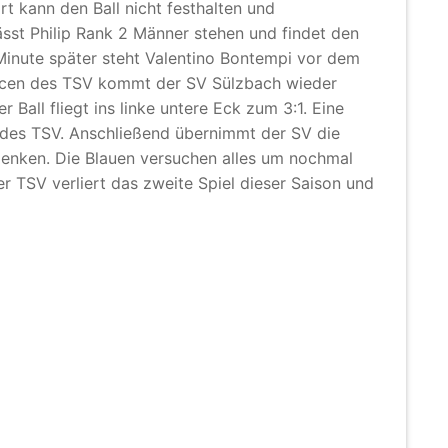
rt kann den Ball nicht festhalten und
 lässt Philip Rank 2 Männer stehen und findet den
Minute später steht Valentino Bontempi vor dem
ncen des TSV kommt der SV Sülzbach wieder
 Ball fliegt ins linke untere Eck zum 3:1. Eine
e des TSV. Anschließend übernimmt der SV die
 lenken. Die Blauen versuchen alles um nochmal
 TSV verliert das zweite Spiel dieser Saison und