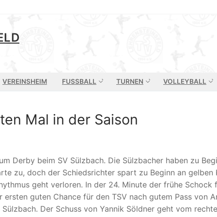
ELD
VEREINSHEIM
FUSSBALL
TURNEN
VOLLEYBALL
ten Mal in der Saison
m Derby beim SV Sülzbach. Die Sülzbacher haben zu Begi
te zu, doch der Schiedsrichter spart zu Beginn an gelben 
rhythmus geht verloren. In der 24. Minute der frühe Schock 
ur ersten guten Chance für den TSV nach gutem Pass von A
 Sülzbach. Der Schuss von Yannik Söldner geht vom rechten 