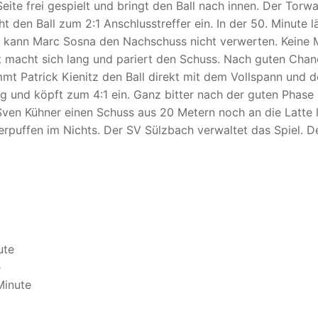
eite frei gespielt und bringt den Ball nach innen. Der Torwa
ht den Ball zum 2:1 Anschlusstreffer ein. In der 50. Minute
der kann Marc Sosna den Nachschuss nicht verwerten. Keine 
 macht sich lang und pariert den Schuss. Nach guten Cha
mt Patrick Kienitz den Ball direkt mit dem Vollspann und der
ig und köpft zum 4:1 ein. Ganz bitter nach der guten Phas
n Sven Kühner einen Schuss aus 20 Metern noch an die Latte
uffen im Nichts. Der SV Sülzbach verwaltet das Spiel. Der
ute
e
Minute