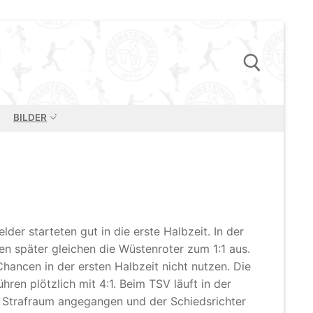
BILDER
Suchen nach:
er starteten gut in die erste Halbzeit. In der
en später gleichen die Wüstenroter zum 1:1 aus.
 Chancen in der ersten Ha
lbzeit nicht nutzen. Die
ren plötzlich mit 4:1. Beim TSV läuft in der
im Strafraum angegangen und der Schiedsrichter