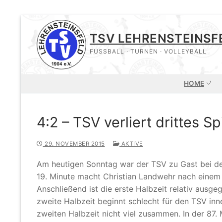
Zum
Inhalt
TSV LEHRENSTEINSF
springen
FUSSBALL · TURNEN · VOLLEYBALL
HOME
4:2 – TSV verliert drittes Sp
29. NOVEMBER 2015
AKTIVE
Am heutigen Sonntag war der TSV zu Gast bei der 
19. Minute macht Christian Landwehr nach einem F
Anschließend ist die erste Halbzeit relativ ausge
zweite Halbzeit beginnt schlecht für den TSV inne
zweiten Halbzeit nicht viel zusammen. In der 87.