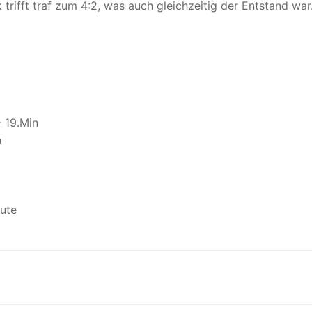
 trifft traf zum 4:2, was auch gleichzeitig der Entstand war
– 19.Min
n
nute