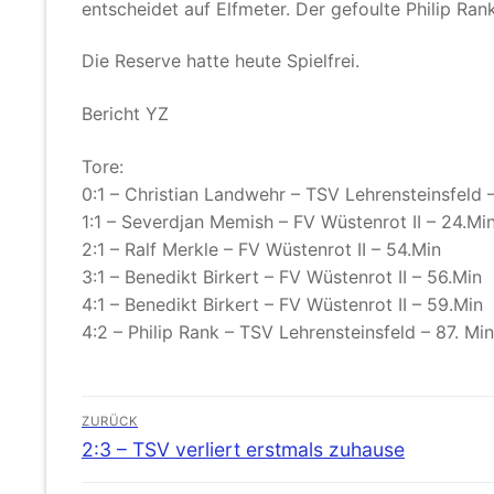
entscheidet auf Elfmeter. Der gefoulte Philip Rank
Die Reserve hatte heute Spielfrei.
Bericht YZ
Tore:
0:1 – Christian Landwehr – TSV Lehrensteinsfeld 
1:1 – Severdjan Memish – FV Wüstenrot II – 24.Mi
2:1 – Ralf Merkle – FV Wüstenrot II – 54.Min
3:1 – Benedikt Birkert – FV Wüstenrot II – 56.Min
4:1 – Benedikt Birkert – FV Wüstenrot II – 59.Min
4:2 – Philip Rank – TSV Lehrensteinsfeld – 87. Mi
Beitragsnavigation
ZURÜCK
Vorheriger
2:3 – TSV verliert erstmals zuhause
Beitrag: