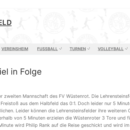
ELD
VEREINSHEIM
FUSSBALL
TURNEN
VOLLEYBALL
iel in Folge
zweiten Mannschaft des FV Wüstenrot. Die Lehrensteinsfeld
reistoß aus dem Halbfeld das 0:1. Doch leider nur 5 Minut
glichen. Leider können die Lehrensteinsfelder ihre weiteren
rhalb von 5 Minuten erzielen die Wüstenroter 3 Tore und füh
 Minute wird Philip Rank auf die Reise geschickt und wird 