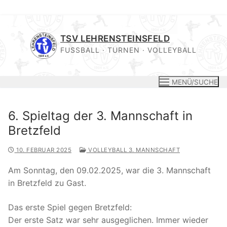
Zum
Inhalt
TSV LEHRENSTEINSFELD
springen
FUSSBALL · TURNEN · VOLLEYBALL
MENÜ/SUCHE
6. Spieltag der 3. Mannschaft in
Bretzfeld
10. FEBRUAR 2025
VOLLEYBALL 3. MANNSCHAFT
Am Sonntag, den 09.02.2025, war die 3. Mannschaft
in Bretzfeld zu Gast.
Das erste Spiel gegen Bretzfeld:
Der erste Satz war sehr ausgeglichen. Immer wieder