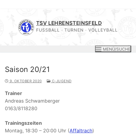
Zum
Inhalt
TSV LEHRENSTEINSFELD
springen
FUSSBALL · TURNEN · VOLLEYBALL
MENÜ/SUCHE
Saison 20/21
9. OKTOBER 2020
C-JUGEND
Trainer
Andreas Schwamberger
0163/8118280
Trainingszeiten
Montag, 18:30 – 20:00 Uhr (
Affaltrach
)