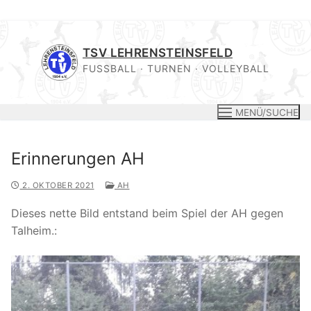
Zum
Inhalt
TSV LEHRENSTEINSFELD
springen
FUSSBALL · TURNEN · VOLLEYBALL
MENÜ/SUCHE
Erinnerungen AH
2. OKTOBER 2021
AH
Dieses nette Bild entstand beim Spiel der AH gegen
Talheim.: