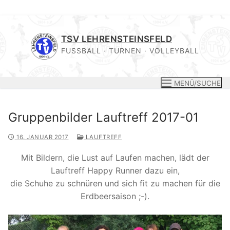
Zum
Inhalt
TSV LEHRENSTEINSFELD
springen
FUSSBALL · TURNEN · VOLLEYBALL
MENÜ/SUCHE
Gruppenbilder Lauftreff 2017-01
16. JANUAR 2017
LAUFTREFF
Mit Bildern, die Lust auf Laufen machen, lädt der
Lauftreff Happy Runner dazu ein,
die Schuhe zu schnüren und sich fit zu machen für die
Erdbeersaison ;-).