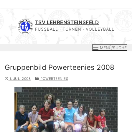
Zum
Inhalt
TSV LEHRENSTEINSFELD
springen
FUSSBALL · TURNEN · VOLLEYBALL
MENÜ/SUCHE
Gruppenbild Powerteenies 2008
1. JULI 2008
POWERTEENIES