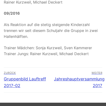
Rainer Kurzweil, Michael Deckert
09/2016
Als Reaktion auf die stetig steigende Kinderzahl
trennen wir seit diesem Schuljahr die Gruppe in zwei
Hallenhälften.
Trainer Mädchen: Sonja Kurzweil, Sven Kammerer
Trainer Jungs: Rainer Kurzweil, Michael Deckert
Beitragsnavigation
ZURÜCK
WEITER
Vorheriger
Nächster
Gruppenbild Lauftreff
Jahreshauptversammlung
Beitrag:
Beitrag:
2017-02
2017