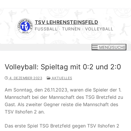
Zum
Inhalt
TSV LEHRENSTEINSFELD
springen
FUSSBALL · TURNEN · VOLLEYBALL
MENÜ/SUCHE
Volleyball: Spieltag mit 0:2 und 2:0
4. DEZEMBER 2023
AKTUELLES
Am Sonntag, den 26.11.2023, waren die Spieler der 1.
Mannschaft bei der Mannschaft des TSG Bretzfeld zu
Gast. Als zweiter Gegner reiste die Mannschaft des
TSV Ilshofen 2 an.
Das erste Spiel TSG Bretzfeld gegen TSV Ilshofen 2