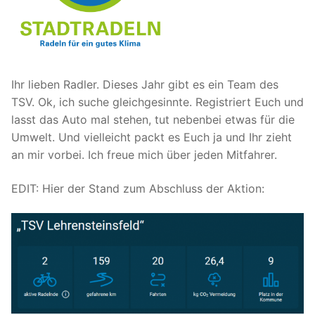
Ihr lieben Radler. Dieses Jahr gibt es ein Team des
TSV. Ok, ich suche gleichgesinnte. Registriert Euch und
lasst das Auto mal stehen, tut nebenbei etwas für die
Umwelt. Und vielleicht packt es Euch ja und Ihr zieht
an mir vorbei. Ich freue mich über jeden Mitfahrer.
EDIT: Hier der Stand zum Abschluss der Aktion: