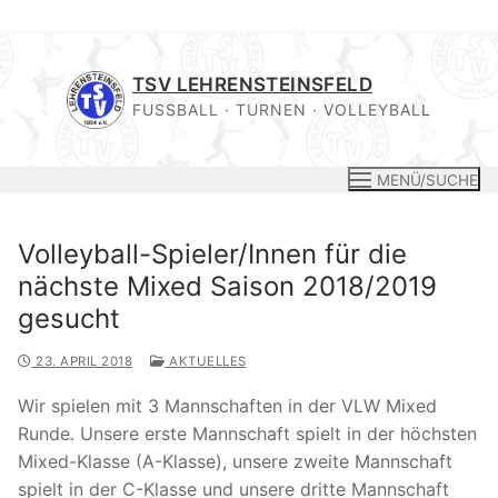
Zum
Inhalt
TSV LEHRENSTEINSFELD
springen
FUSSBALL · TURNEN · VOLLEYBALL
MENÜ/SUCHE
Volleyball-Spieler/Innen für die
nächste Mixed Saison 2018/2019
gesucht
23. APRIL 2018
AKTUELLES
Wir spielen mit 3 Mannschaften in der VLW Mixed
Runde. Unsere erste Mannschaft spielt in der höchsten
Mixed-Klasse (A-Klasse), unsere zweite Mannschaft
spielt in der C-Klasse und unsere dritte Mannschaft