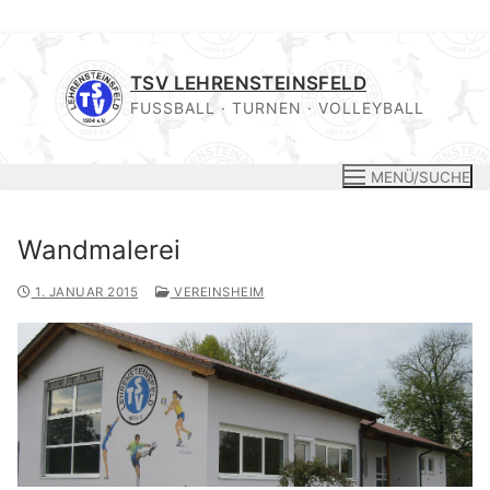
Zum
Inhalt
TSV LEHRENSTEINSFELD
springen
FUSSBALL · TURNEN · VOLLEYBALL
MENÜ/SUCHE
Wandmalerei
1. JANUAR 2015
VEREINSHEIM