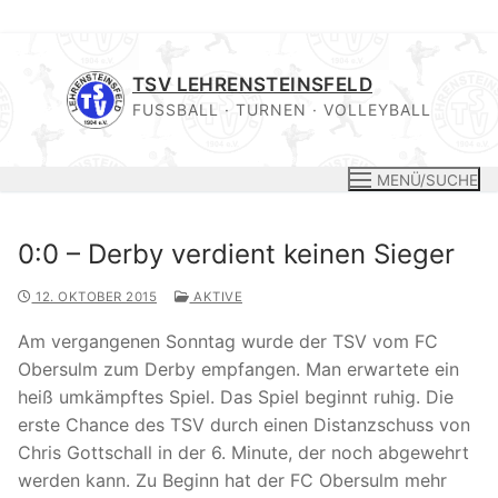
Zum
Inhalt
TSV LEHRENSTEINSFELD
springen
FUSSBALL · TURNEN · VOLLEYBALL
MENÜ/SUCHE
0:0 – Derby verdient keinen Sieger
12. OKTOBER 2015
AKTIVE
Am vergangenen Sonntag wurde der TSV vom FC
Obersulm zum Derby empfangen. Man erwartete ein
heiß umkämpftes Spiel. Das Spiel beginnt ruhig. Die
erste Chance des TSV durch einen Distanzschuss von
Chris Gottschall in der 6. Minute, der noch abgewehrt
werden kann. Zu Beginn hat der FC Obersulm mehr