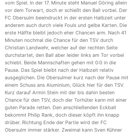
vom Spiel. In der 17. Minute steht Manuel Göring allein
vor dem Torwart, doch er schießt den Ball vorbei. Der
FC Obersulm beeindruckt in der ersten
Halbzeit unter
anderem auch durch viele Fouls und gelbe Karten. Die
erste Hälfte bleibt jedoch eher Chancen arm. Nach 41
Minuten nochmal die Chance für den TSV durch
Christian Landwehr, welcher auf der rechten Seite
durchstartet, den Ball aber leider links am Tor vorbei
schiebt. Beide Mannschaften gehen mit 0:0 in die
Pause. Das Spiel bleibt nach der Halbzeit relativ
ausgeglichen. Die Obersulmer kurz nach der Pause mit
einem Schuss ans Aluminium, Glück hier für den TSV.
Kurz darauf Armin Stein mit der bis dahin besten
Chance für den TSV, doch der Torhüter kann mit einer
guten Parade retten. Den anschließenden Eckball
bekommt Philip Rank, doch dieser köpft ihn knapp
drüber. Richtung Ende der Partie wird der FC
Obersulm immer stärker. Zweimal kann Sven Kühner