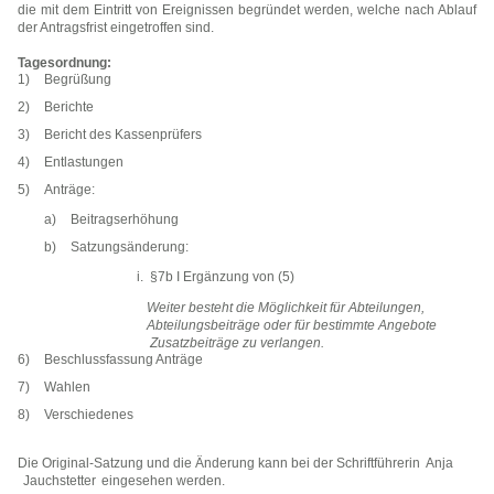
die mit dem Eintritt von Ereignissen begründet werden, welche nach Ablauf
der Antragsfrist eingetroffen sind.
Tagesordnung:
Begrüßung
Berichte
Bericht des Kassenprüfers
Entlastungen
Anträge:
Beitragserhöhung
Satzungsänderung:
§7b I Ergänzung von (5)
Weiter besteht die Möglichkeit für Abteilungen,
Abteilungsbeiträge oder für bestimmte Angebote
Zusatzbeiträge zu verlangen.
Beschlussfassung Anträge
Wahlen
Verschiedenes
​​
Die Original-Satzung und die Änderung kann bei der Schriftführerin
Anja
​​
Jauchstetter
eingesehen werden.