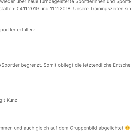
ieder über neue turnbegeisterte Sportlerinnen und Sportl
talten: 04.11.2019 und 11.11.2018. Unsere Trainingszeiten 
portler erfüllen:
Sportler begrenzt. Somit obliegt die letztendliche Entsche
git Kunz
ommen und auch gleich auf dem Gruppenbild abgelichtet