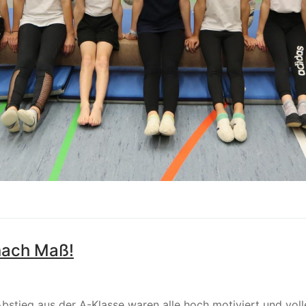
 nach Maß!
Abstieg aus der A-Klasse waren alle hoch motiviert und vo