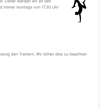
er. Daher werden wir an den
sind immer montags von 17.30 Uhr
idung den Trainern. Wir bitten dies zu beachten