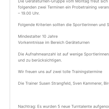
Die Geräteturnen-Gruppe vom Montag freut sich w
folgenden zwei Terminen ein Probetraining verans
– 19.00 Uhr.
Folgende Kriterien sollten die Sportlerinnen und S
Mindestalter 10 Jahre
Vorkenntnisse im Bereich Geräteturnen
Die Aufnahmeanzahl ist auf wenige Sportlerinnen/
und zu berücksichtigen.
Wir freuen uns auf zwei tolle Trainingstermine
Die Trainer Susen Strangfeld, Sven Kammerer, Bir
Nachtrag: Es wurden 5 neue Turntalente aufgen