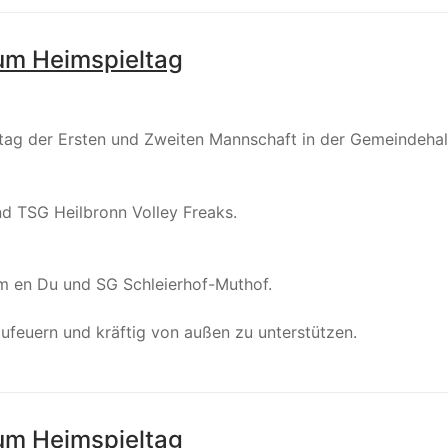
zum Heimspieltag
tag der Ersten und Zweiten Mannschaft in der Gemeindehall
d TSG Heilbronn Volley Freaks.
 en Du und SG Schleierhof-Muthof.
zufeuern und kräftig von außen zu unterstützen.
zum Heimspieltag