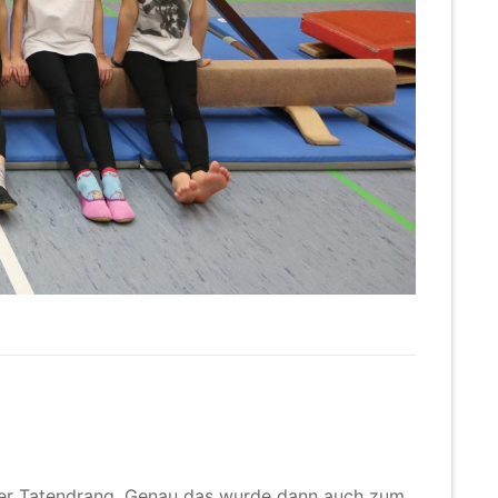
ller Tatendrang. Genau das wurde dann auch zum