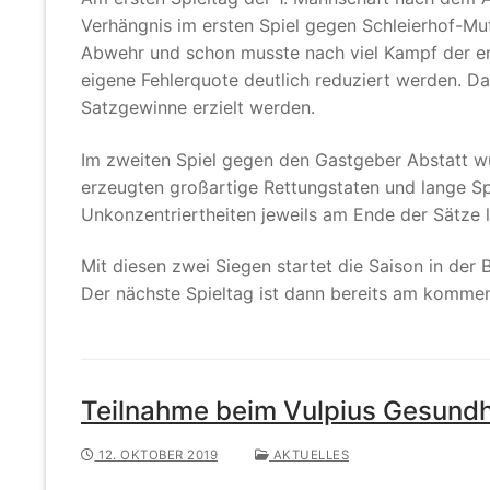
Verhängnis im ersten Spiel gegen Schleierhof-Mut
Abwehr und schon musste nach viel Kampf der ers
eigene Fehlerquote deutlich reduziert werden. D
Satzgewinne erzielt werden.
Im zweiten Spiel gegen den Gastgeber Abstatt w
erzeugten großartige Rettungstaten und lange Spie
Unkonzentriertheiten jeweils am Ende der Sätze l
Mit diesen zwei Siegen startet die Saison in der B
Der nächste Spieltag ist dann bereits am komme
Teilnahme beim Vulpius Gesundh
12. OKTOBER 2019
AKTUELLES