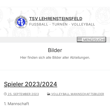
Zum
Inhalt
TSV LEHRENSTEINSFELD
springen
FUSSBALL · TURNEN · VOLLEYBALL
MENÜ/SUCHE
Bilder
Hier finden sich alle Bilder aller Abteilungen.
Spieler 2023/2024
25. SEPTEMBER 2023
VOLLEYBALL MANNSCHAFTSBILDER
1. Mannschaft