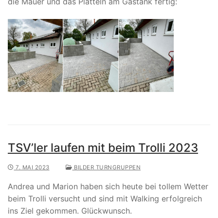
die Mauer und das Plätteln am Gastank fertig:
TSV’ler laufen mit beim Trolli 2023
7. MAI 2023
BILDER TURNGRUPPEN
Andrea und Marion haben sich heute bei tollem Wetter
beim Trolli versucht und sind mit Walking erfolgreich
ins Ziel gekommen. Glückwunsch.