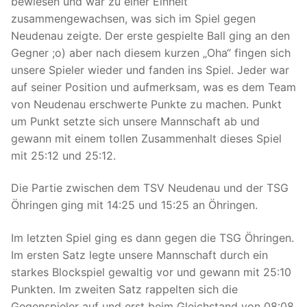
bewiesen und war zu einer Einheit
zusammengewachsen, was sich im Spiel gegen
Neudenau zeigte. Der erste gespielte Ball ging an den
Gegner ;o) aber nach diesem kurzen „Oha“ fingen sich
unsere Spieler wieder und fanden ins Spiel. Jeder war
auf seiner Position und aufmerksam, was es dem Team
von Neudenau erschwerte Punkte zu machen. Punkt
um Punkt setzte sich unsere Mannschaft ab und
gewann mit einem tollen Zusammenhalt dieses Spiel
mit 25:12 und 25:12.
Die Partie zwischen dem TSV Neudenau und der TSG
Öhringen ging mit 14:25 und 15:25 an Öhringen.
Im letzten Spiel ging es dann gegen die TSG Öhringen.
Im ersten Satz legte unsere Mannschaft durch ein
starkes Blockspiel gewaltig vor und gewann mit 25:10
Punkten. Im zweiten Satz rappelten sich die
Gegenspieler auf und erst beim Gleichstand von 08:08