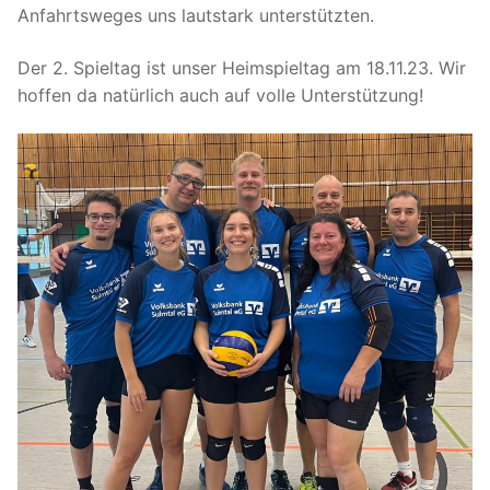
Anfahrtsweges uns lautstark unterstützten.
Der 2. Spieltag ist unser Heimspieltag am 18.11.23. Wir
hoffen da natürlich auch auf volle Unterstützung!