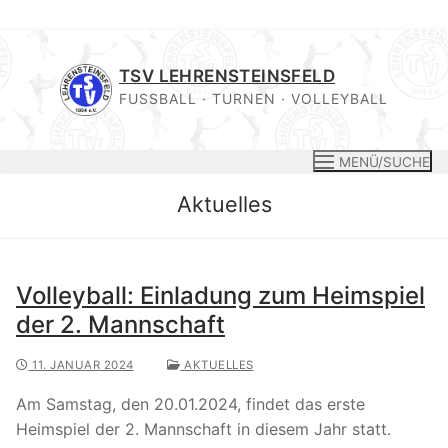
Zum
Inhalt
TSV LEHRENSTEINSFELD
springen
FUSSBALL · TURNEN · VOLLEYBALL
MENÜ/SUCHE
Aktuelles
Volleyball: Einladung zum Heimspiel
der 2. Mannschaft
11. JANUAR 2024
AKTUELLES
Am Samstag, den 20.01.2024, findet das erste
Heimspiel der 2. Mannschaft in diesem Jahr statt.